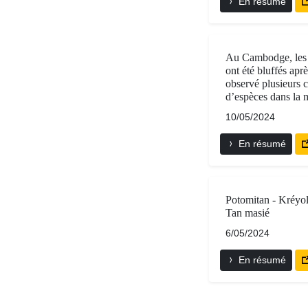
En résumé
Au Cambodge, les 
ont été bluffés aprè
observé plusieurs 
d’espèces dans la
10/05/2024
En résumé
Potomitan - Kréyol
Tan masié
6/05/2024
En résumé