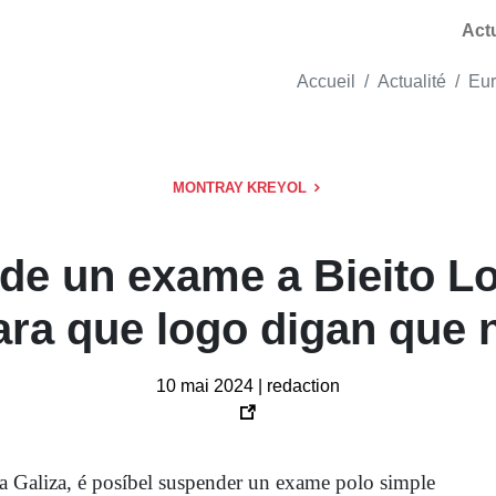
Act
Accueil
Actualité
Eu
MONTRAY KREYOL
e un exame a Bieito Lob
ara que logo digan que 
10 mai 2024 | redaction
a Galiza, é posíbel suspender un exame polo simple