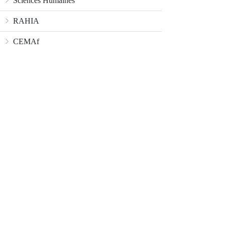
Sciences Humaines
RAHIA
CEMAf