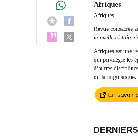
Afriques
Afriques
Revue consacrée au
nouvelle histoire 
Afriques est une re
qui privilégie les 
d’autres discipline
ou la linguistique.
En savoir p
DERNIER