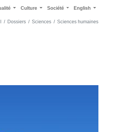
ualité
Culture
Société
English
l
Dossiers
Sciences
Sciences humaines