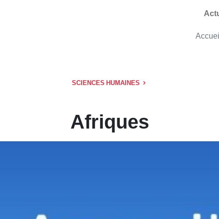
Act
Accuei
SCIENCES HUMAINES
Afriques