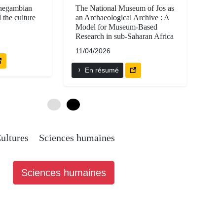
negambian
The National Museum of Jos as
 the culture
an Archaeological Archive : A
Model for Museum-Based
Research in sub-Saharan Africa
11/04/2026
En résumé
0
6
ultures
Sciences humaines
Sciences humaines