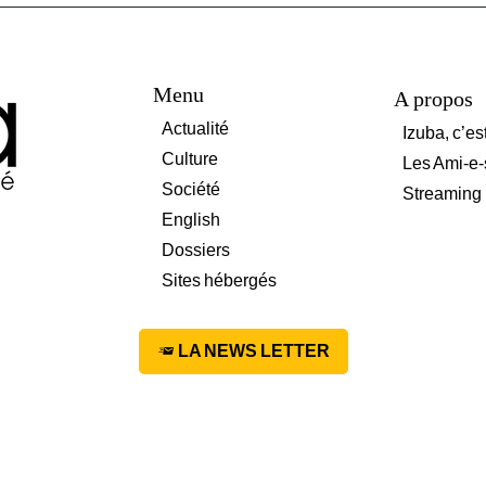
Menu
A propos
Actualité
Izuba, c’es
Culture
Les Ami-e-
Société
Streaming
English
Dossiers
Sites hébergés
LA NEWS LETTER