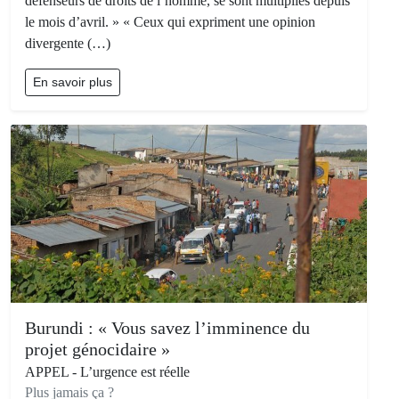
défenseurs de droits de l’homme, se sont multipliés depuis
le mois d’avril. » « Ceux qui expriment une opinion
divergente (…)
En savoir plus
Burundi : « Vous savez l’imminence du
projet génocidaire »
APPEL - L’urgence est réelle
Plus jamais ça ?