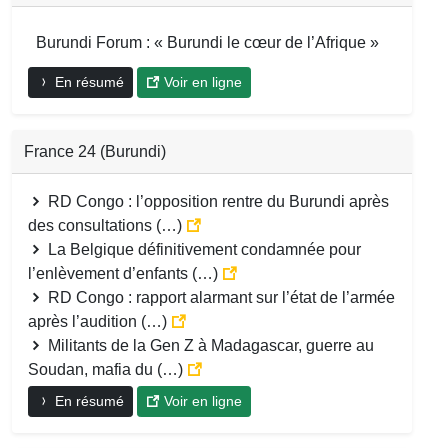
Burundi Forum : « Burundi le cœur de l’Afrique »
En résumé
Voir en ligne
France 24 (Burundi)
RD Congo : l’opposition rentre du Burundi après
des consultations (…)
La Belgique définitivement condamnée pour
l’enlèvement d’enfants (…)
RD Congo : rapport alarmant sur l’état de l’armée
après l’audition (…)
Militants de la Gen Z à Madagascar, guerre au
Soudan, mafia du (…)
En résumé
Voir en ligne