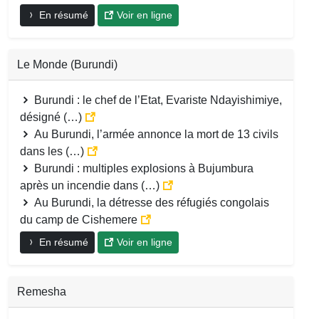
En résumé
Voir en ligne
Le Monde (Burundi)
Burundi : le chef de l’Etat, Evariste Ndayishimiye,
désigné (…)
Au Burundi, l’armée annonce la mort de 13 civils
dans les (…)
Burundi : multiples explosions à Bujumbura
après un incendie dans (…)
Au Burundi, la détresse des réfugiés congolais
du camp de Cishemere
En résumé
Voir en ligne
Remesha