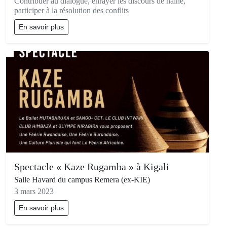
Contribuer au dialogue, enrayer les discours de haine,
participer à la résolution des conflits
En savoir plus
Spectacle « Kaze Rugamba » à Kigali
Salle Havard du campus Remera (ex-KIE)
3 mars 2023
En savoir plus