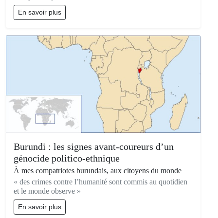
En savoir plus
Burundi : les signes avant-coureurs d’un
génocide politico-ethnique
À mes compatriotes burundais, aux citoyens du monde
« des crimes contre l’humanité sont commis au quotidien
et le monde observe »
En savoir plus