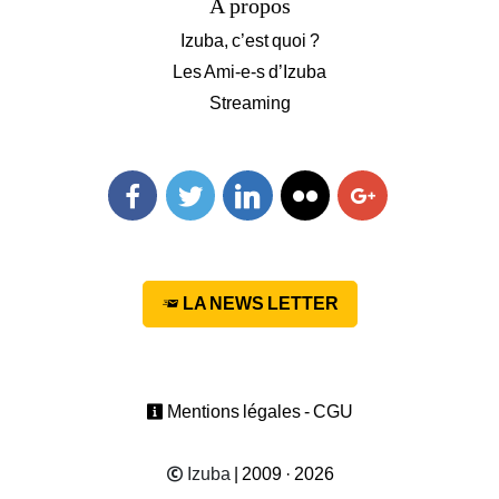
A propos
Izuba, c’est quoi ?
Les Ami-e-s d’Izuba
Streaming
Facebook
Twitter
Linkedin
Flickr
Googleplus
LA NEWS LETTER
Mentions légales - CGU
Izuba
| 2009 · 2026