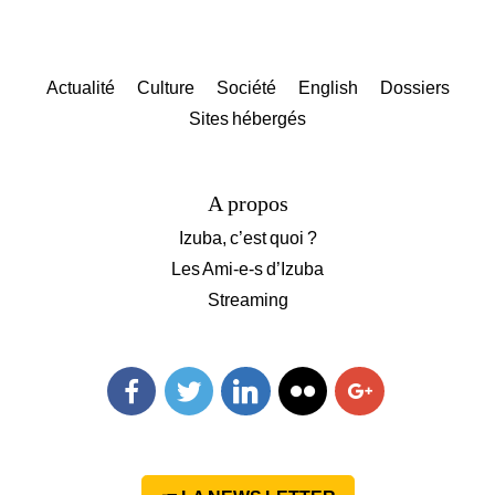
Actualité
Culture
Société
English
Dossiers
Sites hébergés
A propos
Izuba, c’est quoi ?
Les Ami-e-s d’Izuba
Streaming
Facebook
Twitter
Linkedin
Flickr
Googleplus