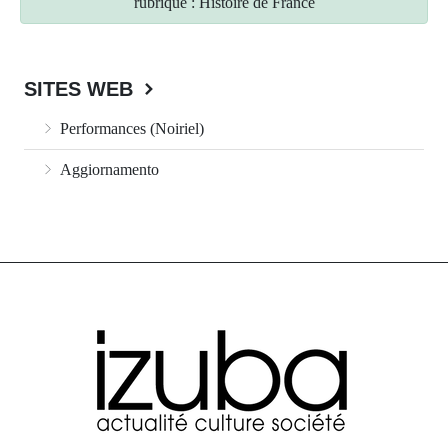
rubrique : Histoire de France
SITES WEB
Performances (Noiriel)
Aggiornamento