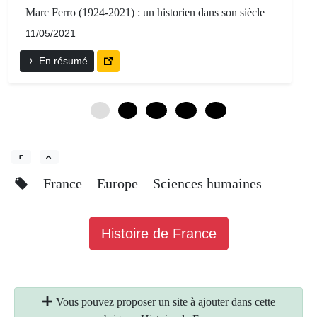
Marc Ferro (1924-2021) : un historien dans son siècle
11/05/2021
En résumé
0
6
12
18
24
France
Europe
Sciences humaines
Histoire de France
Vous pouvez proposer un site à ajouter dans cette