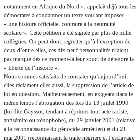
notamment en Afrique du Nord », appelait déjà tous les
démocrates à condamner un texte voulant imposer
« une histoire officielle, contraire à la neutralité
scolaire ». Cette pétition a été signée par plus de mille
collègues. On peut donc regretter qu’à l’exception de
deux d’entre elles, ces dix-neuf personnalités n’aient
pas marqué dès ce moment-là leur souci de défendre la
« liberté de l’histoire ».
Nous sommes satisfaits de constater qu’aujourd’hui,
elles réclament elles aussi, la suppression de l’article de
loi en question. Malheureusement, en exigeant dans le
même temps l’abrogation des lois du 13 juillet 1990
(loi dite Gayssot, tendant à réprimer tout acte raciste,
antisémite ou xénophobe), du 29 janvier 2001 (relative
à la reconnaissance du génocide arménien) et du 21
mai 2001 (reconnaissant la traite négrière et l’esclavage