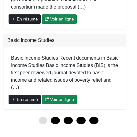
consortium made the proposal (…)
En résumé
Voir en ligne
Basic Income Studies
Basic Income Studies Recent documents in Basic
Income Studies Basic Income Studies (BIS) is the
first peer-reviewed journal devoted to basic
income and related issues of poverty relief and
(…)
En résumé
Voir en ligne
0
12
24
36
48