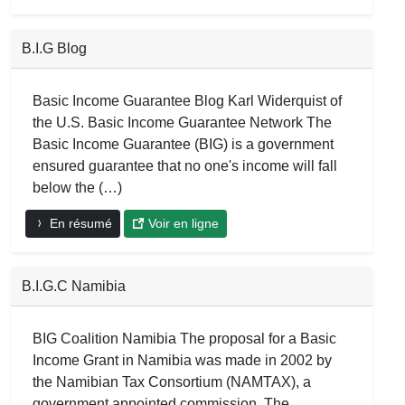
B.I.G Blog
Basic Income Guarantee Blog Karl Widerquist of
the U.S. Basic Income Guarantee Network The
Basic Income Guarantee (BIG) is a government
ensured guarantee that no one's income will fall
below the (…)
En résumé
Voir en ligne
B.I.G.C Namibia
BIG Coalition Namibia The proposal for a Basic
Income Grant in Namibia was made in 2002 by
the Namibian Tax Consortium (NAMTAX), a
government appointed commission. The