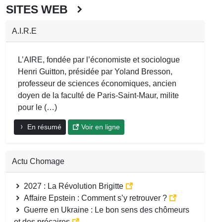
SITES WEB
A.I.R.E
L’AIRE, fondée par l’économiste et sociologue
Henri Guitton, présidée par Yoland Bresson,
professeur de sciences économiques, ancien
doyen de la faculté de Paris-Saint-Maur, milite
pour le (…)
En résumé
Voir en ligne
Actu Chomage
2027 : La Révolution Brigitte
Affaire Epstein : Comment s’y retrouver ?
Guerre en Ukraine : Le bon sens des chômeurs
et des précaires