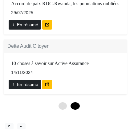
Accord de paix RDC-Rwanda, les populations oubliées
29/07/2025
En résumé
Dette Audit Citoyen
10 choses à savoir sur Active Assurance
14/11/2024
En résumé
0
12