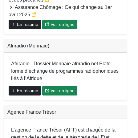
Assurance Chômage : Ce qui change au 1er
avril 2025
En résumé
Voir en ligne
Afriradio (Monnaie)
Afriradio - Dossier Monnaie afriradio.net Plate-
forme d’échange de programmes radiophoniques
liés à l’Afrique
En résumé
Voir en ligne
Agence France Trésor
L’agence France Trésor (AFT) est chargée de la
gestion de la dette et de la trésorerie de l’Etat.