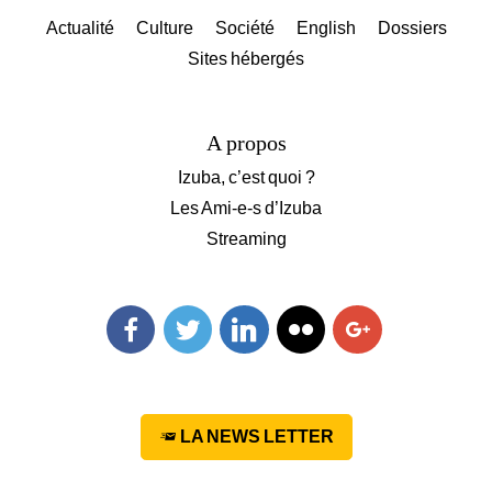
Actualité
Culture
Société
English
Dossiers
Sites hébergés
A propos
Izuba, c’est quoi ?
Les Ami-e-s d’Izuba
Streaming
Facebook
Twitter
Linkedin
Flickr
Googleplus
LA NEWS LETTER