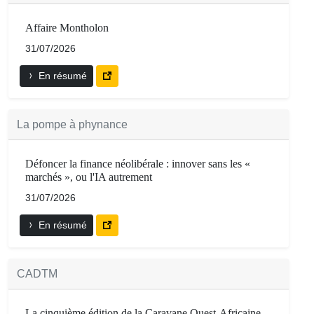
Affaire Montholon
31/07/2026
En résumé
La pompe à phynance
Défoncer la finance néolibérale : innover sans les «
marchés », ou l'IA autrement
31/07/2026
En résumé
CADTM
La cinquième édition de la Caravane Ouest-Africaine