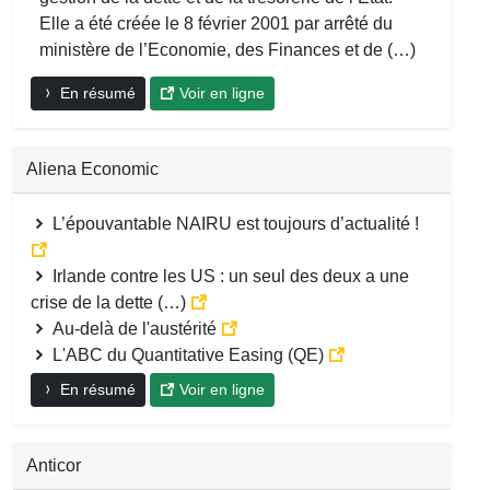
Elle a été créée le 8 février 2001 par arrêté du
ministère de l’Economie, des Finances et de (…)
En résumé
Voir en ligne
Aliena Economic
L’épouvantable NAIRU est toujours d’actualité !
Irlande contre les US : un seul des deux a une
crise de la dette (…)
Au-delà de l'austérité
L'ABC du Quantitative Easing (QE)
En résumé
Voir en ligne
Anticor