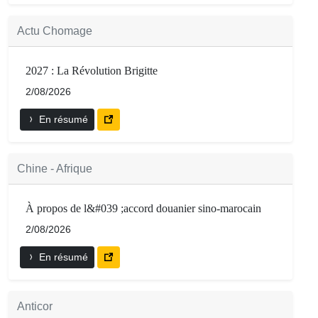
Actu Chomage
2027 : La Révolution Brigitte
2/08/2026
En résumé
Chine - Afrique
À propos de l&#039 ;accord douanier sino-marocain
2/08/2026
En résumé
Anticor