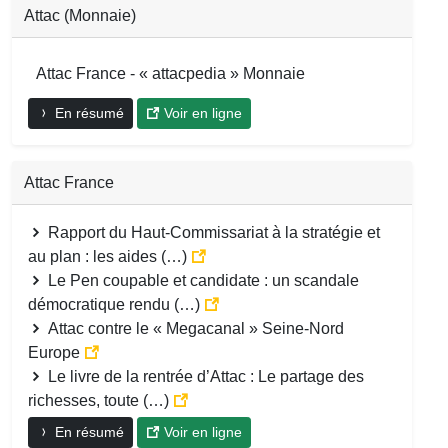
Attac (Monnaie)
Attac France - « attacpedia » Monnaie
En résumé
Voir en ligne
Attac France
Rapport du Haut-Commissariat à la stratégie et
au plan : les aides (…)
Le Pen coupable et candidate : un scandale
démocratique rendu (…)
Attac contre le « Megacanal » Seine-Nord
Europe
Le livre de la rentrée d’Attac : Le partage des
richesses, toute (…)
En résumé
Voir en ligne