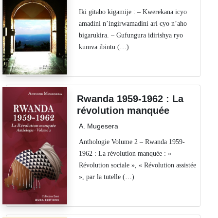
Iki gitabo kigamije : – Kwerekana icyo
amadini n’ingirwamadini ari cyo n’aho
bigarukira. – Gufungura idirishya ryo
kumva ibintu (…)
Rwanda 1959-1962 : La
révolution manquée
A. Mugesera
Anthologie Volume 2 – Rwanda 1959-
1962 : La révolution manquée : «
Révolution sociale », « Révolution assistée
», par la tutelle (…)