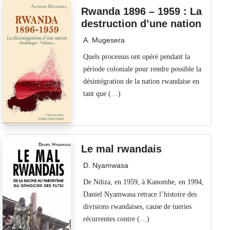
Rwanda 1896 – 1959 : La
destruction d’une nation
A. Mugesera
Quels processus ont opéré pendant la
période coloniale pour rendre possible la
désintégration de la nation rwandaise en
tant que (…)
Le mal rwandais
D. Nyamwasa
De Ndiza, en 1959, à Kanombe, en 1994,
Daniel Nyamwasa retrace l’histoire des
divisions rwandaises, cause de tueries
récurrentes contre (…)