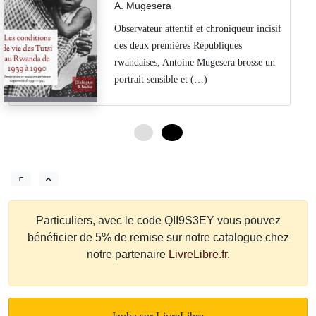
A. Mugesera
Observateur attentif et chroniqueur incisif
des deux premières Républiques
rwandaises, Antoine Mugesera brosse un
portrait sensible et (…)
0
12
Particuliers, avec le code QII9S3EY vous pouvez
bénéficier de 5% de remise sur notre catalogue chez
notre partenaire
LivreLibre.fr
.