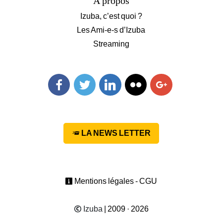
A propos
Izuba, c’est quoi ?
Les Ami-e-s d’Izuba
Streaming
Facebook
Twitter
Linkedin
Flickr
Googleplus
LA NEWS LETTER
Mentions légales - CGU
Izuba
| 2009 · 2026