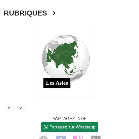
RUBRIQUES
Les Asies
PARTAGEZ INDE
Partagez sur Whatsapp