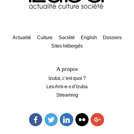
Actualité
Culture
Société
English
Dossiers
Sites hébergés
A propos
Izuba, c’est quoi ?
Les Ami-e-s d’Izuba
Streaming
Facebook
Twitter
Linkedin
Flickr
Googleplus