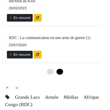
électoral au Kivu
20/02/2023
En résumé
RDC : La communication est une arme de guerre (1)
23/07/2020
En résumé
0
6
Grands Lacs
Armée
Médias
Afrique
Congo (RDC)