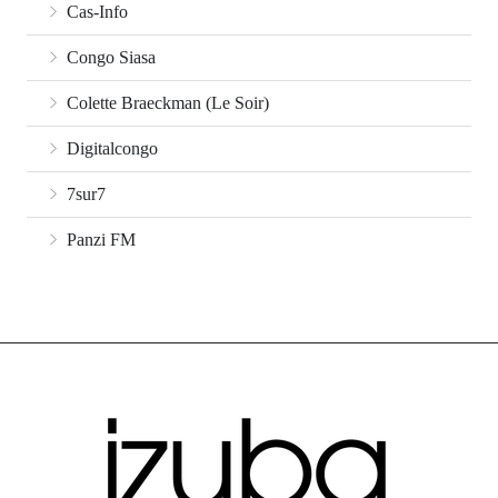
Cas-Info
Congo Siasa
Colette Braeckman (Le Soir)
Digitalcongo
7sur7
Panzi FM