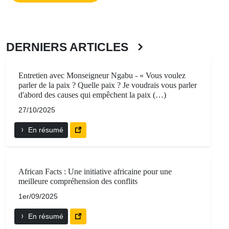
DERNIERS ARTICLES
Entretien avec Monseigneur Ngabu - « Vous voulez
parler de la paix ? Quelle paix ? Je voudrais vous parler
d'abord des causes qui empêchent la paix (…)
27/10/2025
En résumé
African Facts : Une initiative africaine pour une
meilleure compréhension des conflits
1er/09/2025
En résumé