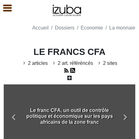
Accueil
Dossiers
Economie
La monnaie
LE FRANCS CFA
2 articles
2 art. référéncés
2 sites
Le franc CFA, un outil de contrôle
politique et économique sur les pays
Précédent
Suiva
africains de la zone franc