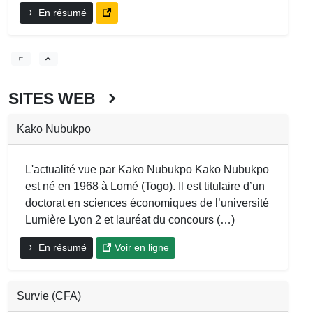
En résumé
SITES WEB
Kako Nubukpo
L'actualité vue par Kako Nubukpo Kako Nubukpo
est né en 1968 à Lomé (Togo). Il est titulaire d’un
doctorat en sciences économiques de l’université
Lumière Lyon 2 et lauréat du concours (…)
En résumé
Voir en ligne
Survie (CFA)