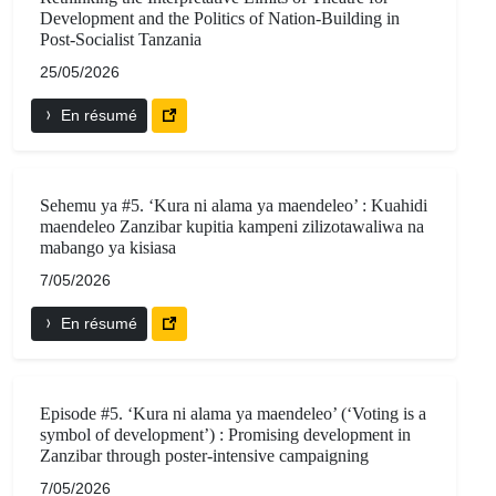
Development and the Politics of Nation-Building in
Post-Socialist Tanzania
25/05/2026
En résumé
Sehemu ya #5. ‘Kura ni alama ya maendeleo’ : Kuahidi
maendeleo Zanzibar kupitia kampeni zilizotawaliwa na
mabango ya kisiasa
7/05/2026
En résumé
Episode #5. ‘Kura ni alama ya maendeleo’ (‘Voting is a
symbol of development’) : Promising development in
Zanzibar through poster-intensive campaigning
7/05/2026