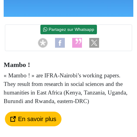
Partagez sur Whatsapp
Mambo !
« Mambo ! » are IFRA-Nairobi’s working papers.
They result from research in social sciences and the
humanities in East Africa (Kenya, Tanzania, Uganda,
Burundi and Rwanda, eastern-DRC)
En savoir plus