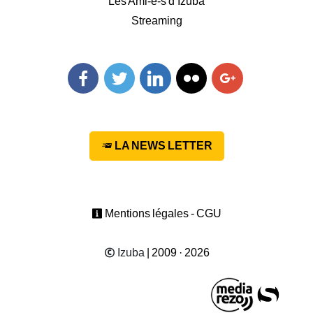
Les Ami-e-s d’Izuba
Streaming
Facebook
Twitter
Linkedin
Flickr
Googleplus
LA NEWS LETTER
Mentions légales - CGU
Izuba
| 2009 · 2026