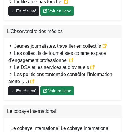
Inutile à ne pas toucher
En résumé
Voir en ligne
L'Observatoire des médias
Jeunes journalistes, travailler en collectifs
Les collectifs de journalistes comme espace
d’engagement professionnel
Le DSA et les services audiovisuels
Les politiciens tentent de contrôler l’information,
alerte (…)
En résumé
Voir en ligne
Le cobaye international
Le cobaye international Le cobaye international