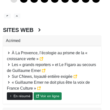
SITES WEB
Acrimed
À La Provence, l’écologie au prisme de la «
croissance verte »
Les « grands reporters » et Le Figaro au secours
de Guillaume Erner
Sur CNews, loyauté entière exigée
« Guillaume Erner ne doit plus être la voix de
France Culture »
En résumé
Voir en ligne