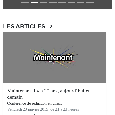
LES ARTICLES
Maintenant il y a 20 ans, aujourd’hui et
demain
Conférence de rédaction en direct
Vendredi 23 janvier 2015, de 21 à 23 heures