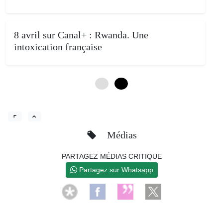
8 avril sur Canal+ : Rwanda. Une
intoxication française
0
4
Médias
PARTAGEZ MÉDIAS CRITIQUE
Partagez sur Whatsapp