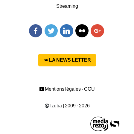
Streaming
Facebook
Twitter
Linkedin
Flickr
Googleplus
LA NEWS LETTER
Mentions légales - CGU
Izuba
| 2009 · 2026