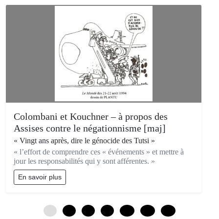
Colombani et Kouchner – à propos des
Assises contre le négationnisme [maj]
« Vingt ans après, dire le génocide des Tutsi »
« l’effort de comprendre ces « événements » et mettre à
jour les responsabilités qui y sont afférentes. »
En savoir plus
0
3
6
9
12
15
18