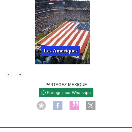
Les Amériques
PARTAGEZ MEXIQUE
Partagez sur Whatsapp