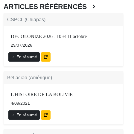
ARTICLES RÉFÉRENCÉS
CSPCL (Chiapas)
DECOLONIZE 2026 - 10 et 11 octobre
29/07/2026
En résumé
Bellaciao (Amérique)
L'HISTOIRE DE LA BOLIVIE
4/09/2021
En résumé