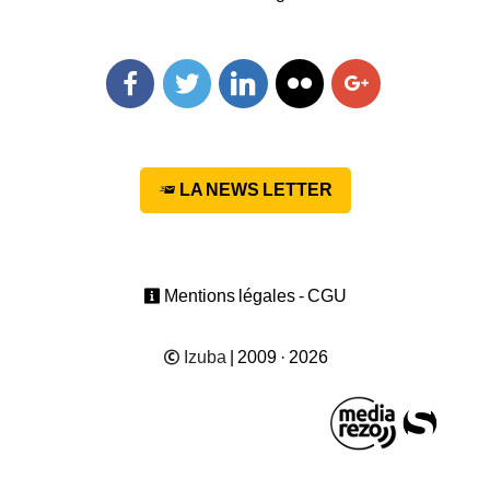
Facebook
Twitter
Linkedin
Flickr
Googleplus
LA NEWS LETTER
Mentions légales - CGU
Izuba
| 2009 · 2026