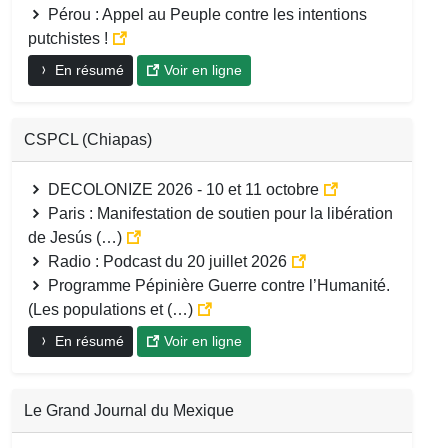
Pérou : Appel au Peuple contre les intentions
putchistes !
En résumé
Voir en ligne
CSPCL (Chiapas)
DECOLONIZE 2026 - 10 et 11 octobre
Paris : Manifestation de soutien pour la libération
de Jesús (…)
Radio : Podcast du 20 juillet 2026
Programme Pépinière Guerre contre l’Humanité.
(Les populations et (…)
En résumé
Voir en ligne
Le Grand Journal du Mexique