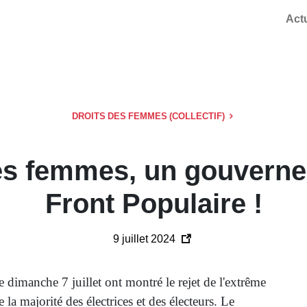
Act
DROITS DES FEMMES (COLLECTIF)
des femmes, un gouver
Front Populaire !
9 juillet 2024
e dimanche 7 juillet ont montré le rejet de l'extrême
e la majorité des électrices et des électeurs. Le