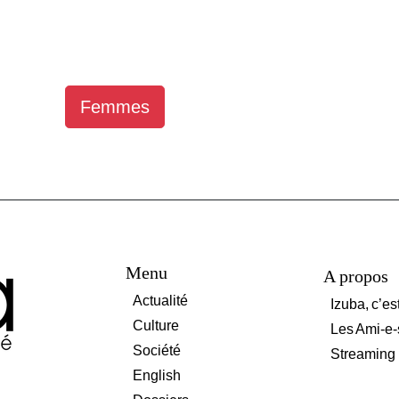
Femmes
Menu
A propos
Actualité
Izuba, c’es
Culture
Les Ami-e-
Société
Streaming
English