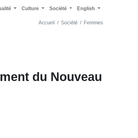
ualité
Culture
Société
English
Accueil
Société
Femmes
nement du Nouveau