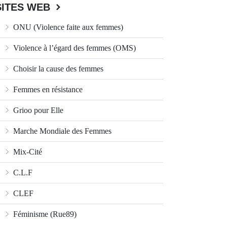
SITES WEB
ONU (Violence faite aux femmes)
Violence à l’égard des femmes (OMS)
Choisir la cause des femmes
Femmes en résistance
Grioo pour Elle
Marche Mondiale des Femmes
Mix-Cité
C.L.F
CLEF
Féminisme (Rue89)