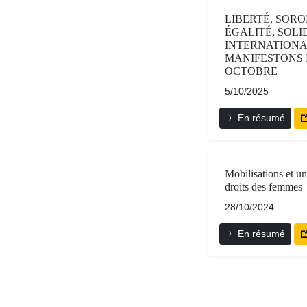
LIBERTÉ, SORO
ÉGALITÉ, SOLI
INTERNATIONA
MANIFESTONS 
OCTOBRE
5/10/2025
En résumé
Mobilisations et un
droits des femmes
28/10/2024
En résumé