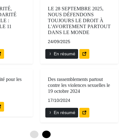
RITÉ,
LE 28 SEPTEMBRE 2025,
DARITÉ
NOUS DÉFENDONS
LE :
TOUJOURS LE DROIT À
LE 11
L'AVORTEMENT PARTOUT
DANS LE MONDE
24/09/2025
En résumé
ité pour les
Des rassemblements partout
contre les violences sexuelles le
19 octobre 2024
17/10/2024
En résumé
0
6