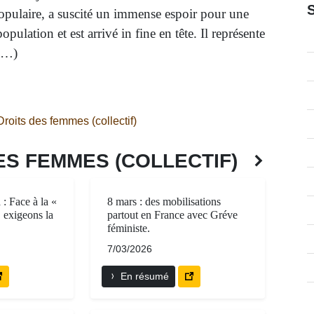
pulaire, a suscité un immense espoir pour une
population et est arrivé in fine en tête. Il représente
(…)
roits des femmes (collectif)
ES FEMMES (COLLECTIF)
: Face à la «
8 mars : des mobilisations
, exigeons la
partout en France avec Gréve
féministe.
7/03/2026
En résumé