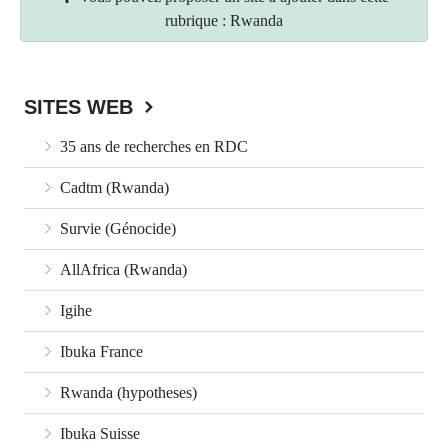
rubrique : Rwanda
SITES WEB
35 ans de recherches en RDC
Cadtm (Rwanda)
Survie (Génocide)
AllAfrica (Rwanda)
Igihe
Ibuka France
Rwanda (hypotheses)
Ibuka Suisse