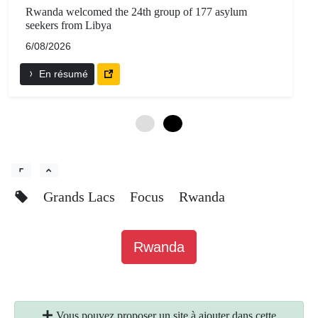
Rwanda welcomed the 24th group of 177 asylum
seekers from Libya
6/08/2026
En résumé
0
6
Grands Lacs
Focus
Rwanda
Rwanda
Vous pouvez proposer un site à ajouter dans cette