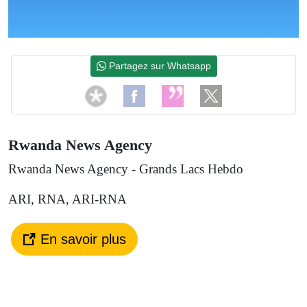
Partagez sur Whatsapp
Rwanda News Agency
Rwanda News Agency - Grands Lacs Hebdo
ARI, RNA, ARI-RNA
En savoir plus