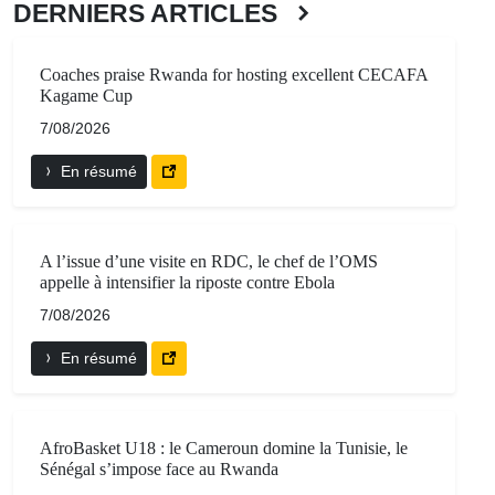
DERNIERS ARTICLES
Coaches praise Rwanda for hosting excellent CECAFA
Kagame Cup
7/08/2026
En résumé
A l’issue d’une visite en RDC, le chef de l’OMS
appelle à intensifier la riposte contre Ebola
7/08/2026
En résumé
AfroBasket U18 : le Cameroun domine la Tunisie, le
Sénégal s’impose face au Rwanda