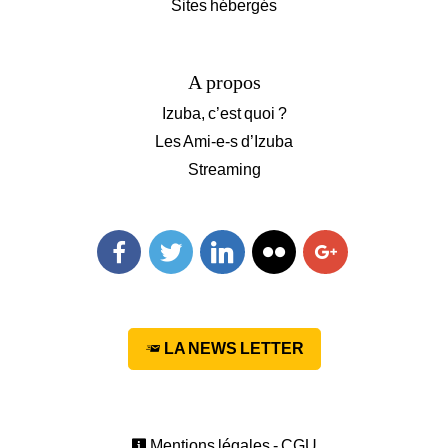
Sites hébergés
A propos
Izuba, c’est quoi ?
Les Ami-e-s d’Izuba
Streaming
Facebook
Twitter
Linkedin
Flickr
Googleplus
LA NEWS LETTER
Mentions légales - CGU