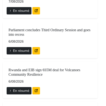
7/08/2026
En résumé
Parliament concludes Third Ordinary Session and goes
into recess
6/08/2026
En résumé
Rwanda and EIB sign €65M deal for Volcanoes
Community Resilience
6/08/2026
En résumé