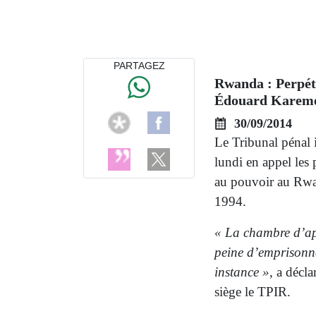
PARTAGEZ
Rwanda : Perpét
Édouard Karem
30/09/2014
Le Tribunal pénal 
lundi en appel les 
au pouvoir au Rwa
1994.
« La chambre d’app
peine d’emprisonn
instance »
, a décl
siège le TPIR.