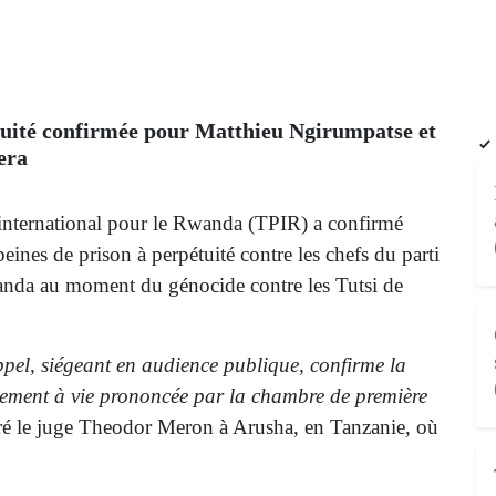
uité confirmée pour Matthieu Ngirumpatse et
era
international pour le Rwanda (TPIR) a confirmé
peines de prison à perpétuité contre les chefs du parti
nda au moment du génocide contre les Tutsi de
el, siégeant en audience publique, confirme la
ement à vie prononcée par la chambre de première
aré le juge Theodor Meron à Arusha, en Tanzanie, où