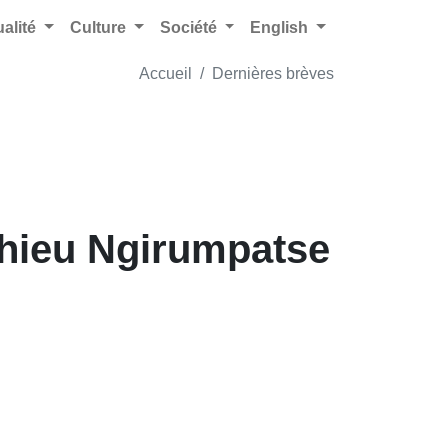
ualité
Culture
Société
English
Accueil
Dernières brèves
thieu Ngirumpatse