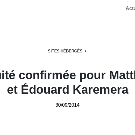
Act
SITES HÉBERGÉS
ité confirmée pour Mat
et Édouard Karemera
30/09/2014