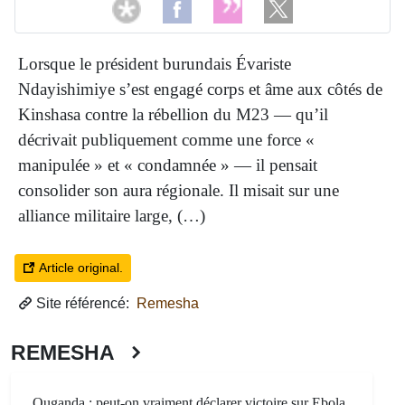
Lorsque le président burundais Évariste
Ndayishimiye s’est engagé corps et âme aux côtés de
Kinshasa contre la rébellion du M23 — qu’il
décrivait publiquement comme une force «
manipulée » et « condamnée » — il pensait
consolider son aura régionale. Il misait sur une
alliance militaire large, (…)
Article original.
Site référencé:
Remesha
REMESHA
Ouganda : peut-on vraiment déclarer victoire sur Ebola