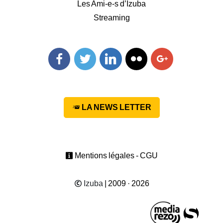
Les Ami-e-s d’Izuba
Streaming
Facebook
Twitter
Linkedin
Flickr
Googleplus
LA NEWS LETTER
Mentions légales - CGU
Izuba
| 2009 · 2026