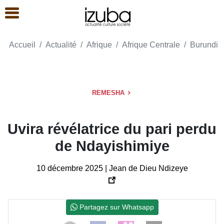
Accueil
Actualité
Afrique
Afrique Centrale
Burundi
REMESHA
Uvira révélatrice du pari perdu
de Ndayishimiye
10 décembre 2025 | Jean de Dieu Ndizeye
Partagez sur Whatsapp