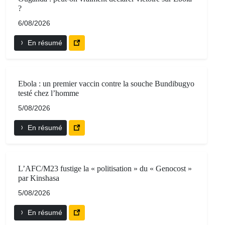
?
6/08/2026
En résumé
Ebola : un premier vaccin contre la souche Bundibugyo
testé chez l’homme
5/08/2026
En résumé
L’AFC/M23 fustige la « politisation » du « Genocost »
par Kinshasa
5/08/2026
En résumé