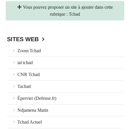
Vous pouvez proposer un site à ajouter dans cette
rubrique : Tchad
SITES WEB
Zoom Tchad
ial tchad
CNR Tchad
Tachad
Épervier (Defense.fr)
Ndjamena Matin
Tchad Actuel