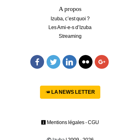
A propos
Izuba, c’est quoi ?
Les Ami-e-s d’Izuba
Streaming
Facebook
Twitter
Linkedin
Flickr
Googleplus
LA NEWS LETTER
Mentions légales - CGU
Izuba
| 2009 · 2026