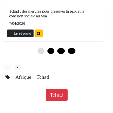
Tchad : des mesures pour préserver la paix et la
cohésion sociale au Sila
7/04/2026
En résumé
0
6
12
18
Afrique
Tchad
Tchad