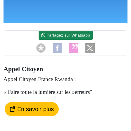
Partagez sur Whatsapp
Appel Citoyen
Appel Citoyen France Rwanda :
« Faire toute la lumière sur les »erreurs"
En savoir plus