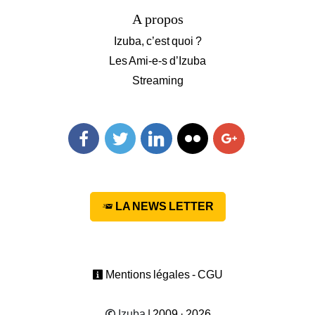
A propos
Izuba, c’est quoi ?
Les Ami-e-s d’Izuba
Streaming
Facebook
Twitter
Linkedin
Flickr
Googleplus
LA NEWS LETTER
Mentions légales - CGU
Izuba
| 2009 · 2026