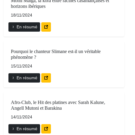
Momi Maïga, la kora entre racines casamançaises et
horizons ibériques
18/11/2024
En résumé
Pourquoi le chanteur Slimane est-il un véritable
phénomène ?
15/11/2024
En résumé
Afro-Club, le Hit des platines avec Sarah Kalune,
Angell Mutoni et Barakina
14/11/2024
En résumé