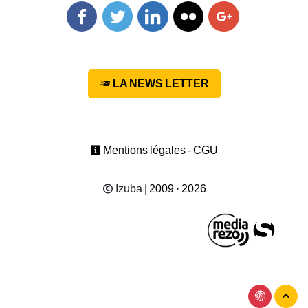
Facebook
Twitter
Linkedin
Flickr
Googleplus
LA NEWS LETTER
Mentions légales - CGU
Izuba
| 2009 · 2026