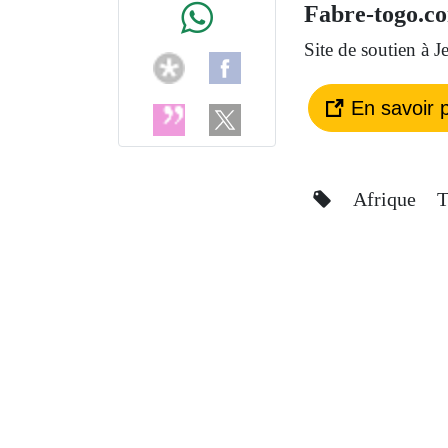
Fabre-togo.c
Site de soutien à J
En savoir p
Afrique