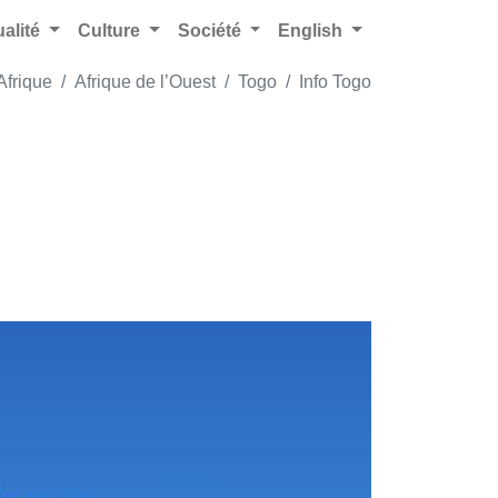
ualité
Culture
Société
English
Afrique
Afrique de l’Ouest
Togo
Info Togo