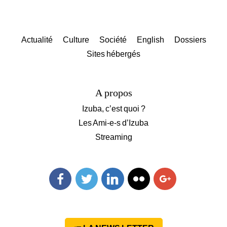
Actualité
Culture
Société
English
Dossiers
Sites hébergés
A propos
Izuba, c’est quoi ?
Les Ami-e-s d’Izuba
Streaming
Facebook
Twitter
Linkedin
Flickr
Googleplus