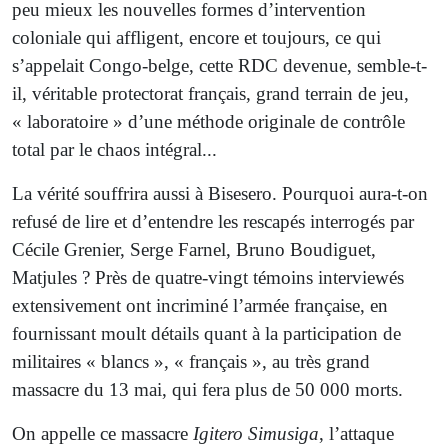
peu mieux les nouvelles formes d’intervention
coloniale qui affligent, encore et toujours, ce qui
s’appelait Congo-belge, cette RDC devenue, semble-t-
il, véritable protectorat français, grand terrain de jeu,
« laboratoire » d’une méthode originale de contrôle
total par le chaos intégral...
La vérité souffrira aussi à Bisesero. Pourquoi aura-t-on
refusé de lire et d’entendre les rescapés interrogés par
Cécile Grenier, Serge Farnel, Bruno Boudiguet,
Matjules ? Près de quatre-vingt témoins interviewés
extensivement ont incriminé l’armée française, en
fournissant moult détails quant à la participation de
militaires « blancs », « français », au très grand
massacre du 13 mai, qui fera plus de 50 000 morts.
On appelle ce massacre
Igitero
Simusiga
, l’attaque