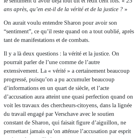
le sentiment d’avoir déjà tout dit et redit cent fois. «
25
ans après, qu’en est-il de la vérité et de la justice ?
»
On aurait voulu entendre Sharon pour avoir son
“sentiment”, ce qu’il reste quand on a tout oublié, après
tant de manifestations et de combats.
Il y a là deux questions : la vérité et la justice. On
pourrait parler de l’une comme de l’autre
extensivement. La « vérité » a certainement beaucoup
progressé, puisqu’on a pu accumuler beaucoup
d’informations en un quart de siècle, et l’acte
d’accusation aura atteint une quasi perfection quand on
voit les travaux des chercheurs-citoyens, dans la lignée
du travail engagé par Verschave avec le soutien
constant de Sharon, qui faisait figure d’aiguillon, ne
permettant jamais qu’on atténue l’accusation par esprit