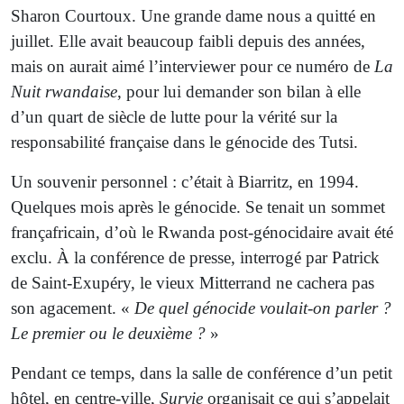
Sharon Courtoux. Une grande dame nous a quitté en
juillet. Elle avait beaucoup faibli depuis des années,
mais on aurait aimé l’interviewer pour ce numéro de
La
Nuit rwandaise
, pour lui demander son bilan à elle
d’un quart de siècle de lutte pour la vérité sur la
responsabilité française dans le génocide des Tutsi.
Un souvenir personnel : c’était à Biarritz, en 1994.
Quelques mois après le génocide. Se tenait un sommet
françafricain, d’où le Rwanda post-génocidaire avait été
exclu. À la conférence de presse, interrogé par Patrick
de Saint-Exupéry, le vieux Mitterrand ne cachera pas
son agacement. «
De quel génocide voulait-on parler ?
Le premier ou le deuxième ?
»
Pendant ce temps, dans la salle de conférence d’un petit
hôtel, en centre-ville,
Survie
organisait ce qui s’appelait