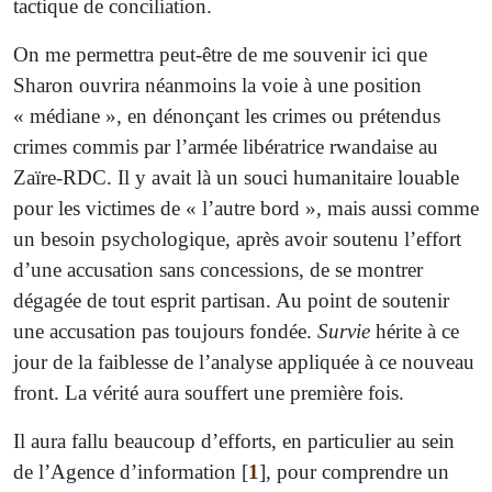
tactique de conciliation.
On me permettra peut-être de me souvenir ici que
Sharon ouvrira néanmoins la voie à une position
« médiane », en dénonçant les crimes ou prétendus
crimes commis par l’armée libératrice rwandaise au
Zaïre-RDC. Il y avait là un souci humanitaire louable
pour les victimes de « l’autre bord », mais aussi comme
un besoin psychologique, après avoir soutenu l’effort
d’une accusation sans concessions, de se montrer
dégagée de tout esprit partisan. Au point de soutenir
une accusation pas toujours fondée.
Survie
hérite à ce
jour de la faiblesse de l’analyse appliquée à ce nouveau
front. La vérité aura souffert une première fois.
Il aura fallu beaucoup d’efforts, en particulier au sein
de l’Agence d’information
[
1
]
, pour comprendre un