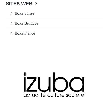
SITES WEB
Ibuka Suisse
Ibuka Belgique
Ibuka France