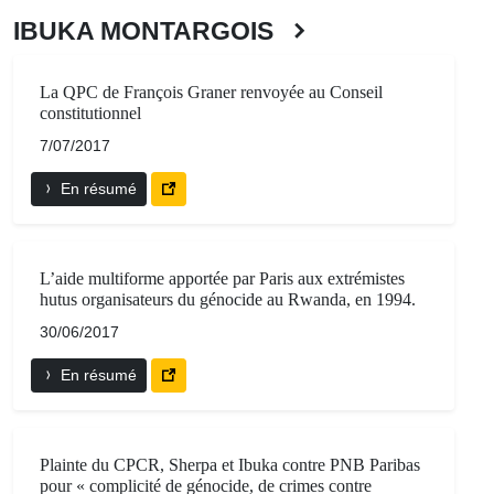
IBUKA MONTARGOIS
La QPC de François Graner renvoyée au Conseil
constitutionnel
7/07/2017
En résumé
L’aide multiforme apportée par Paris aux extrémistes
hutus organisateurs du génocide au Rwanda, en 1994.
30/06/2017
En résumé
Plainte du CPCR, Sherpa et Ibuka contre PNB Paribas
pour « complicité de génocide, de crimes contre