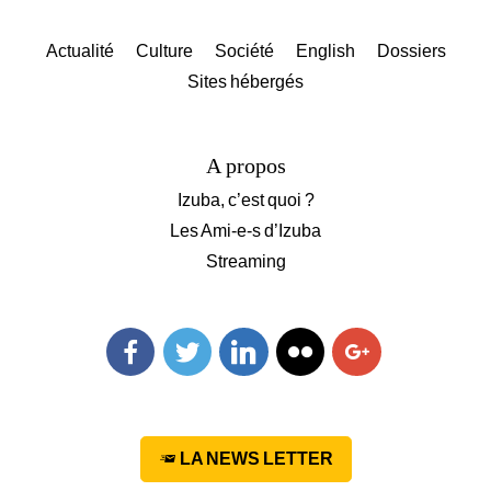
Actualité
Culture
Société
English
Dossiers
Sites hébergés
A propos
Izuba, c’est quoi ?
Les Ami-e-s d’Izuba
Streaming
Facebook
Twitter
Linkedin
Flickr
Googleplus
LA NEWS LETTER