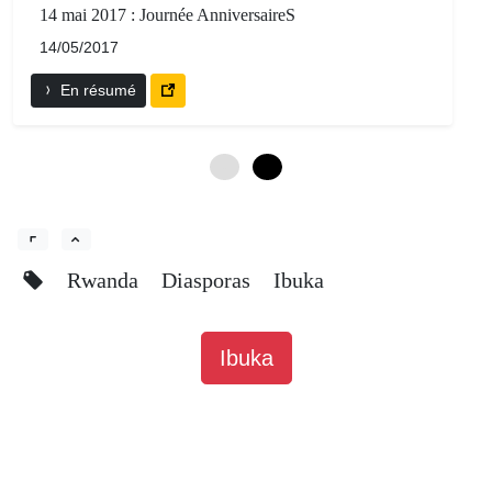
14 mai 2017 : Journée AnniversaireS
14/05/2017
En résumé
0
6
Rwanda
Diasporas
Ibuka
Ibuka