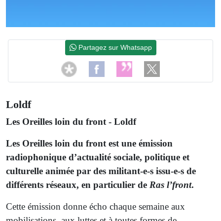
Partagez sur Whatsapp
Loldf
Les Oreilles loin du front - Loldf
Les Oreilles loin du front est une émission
radiophonique d’actualité sociale, politique et
culturelle animée par des militant-e-s issu-e-s de
différents réseaux, en particulier de
Ras l’front
.
Cette émission donne écho chaque semaine aux
mobilisations, aux luttes et à toutes formes de