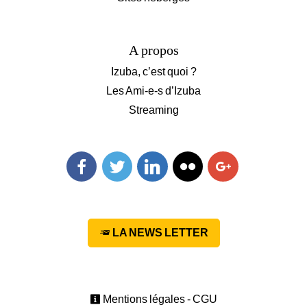
A propos
Izuba, c’est quoi ?
Les Ami-e-s d’Izuba
Streaming
Facebook
Twitter
Linkedin
Flickr
Googleplus
LA NEWS LETTER
Mentions légales - CGU