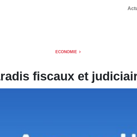
Act
ECONOMIE
radis fiscaux et judiciai