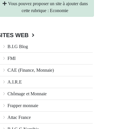
Vous pouvez proposer un site à ajouter dans
cette rubrique : Economie
SITES WEB
B.I.G Blog
FMI
CAE (Finance, Monnaie)
A.I.R.E
Chômage et Monnaie
Frapper monnaie
Attac France