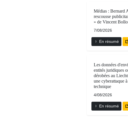
Médias : Bernard A
rescousse publicit
» de Vincent Bollo
7/08/2026
En résumé
Les données d'env
entités juridiques o
dérobées au Liecht
une cyberattaque à
technique
4/08/2026
En résumé