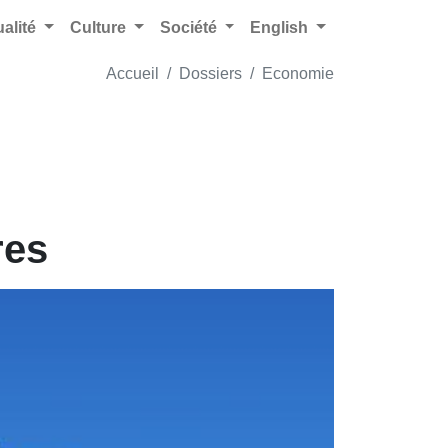
ualité
Culture
Société
English
Accueil
Dossiers
Economie
res