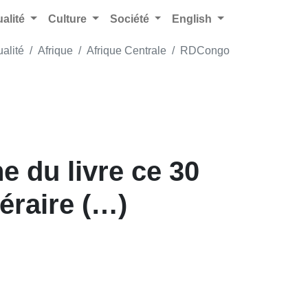
ualité
Culture
Société
English
ualité
Afrique
Afrique Centrale
RDCongo
 du livre ce 30
téraire (…)