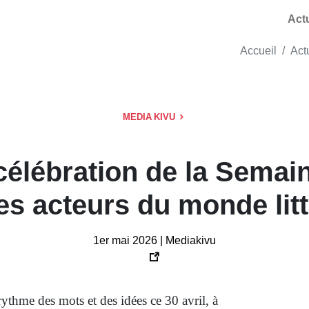
Act
Accueil
Act
MEDIA KIVU
élébration de la Semaine
les acteurs du monde lit
1er mai 2026 | Mediakivu
ythme des mots et des idées ce 30 avril, à