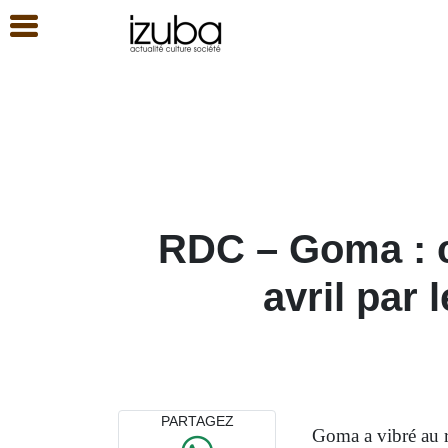
RDC – Goma : c
avril par 
PARTAGEZ
Goma a vibré au r