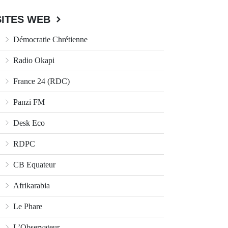
SITES WEB
Démocratie Chrétienne
Radio Okapi
France 24 (RDC)
Panzi FM
Desk Eco
RDPC
CB Equateur
Afrikarabia
Le Phare
L’Observateur