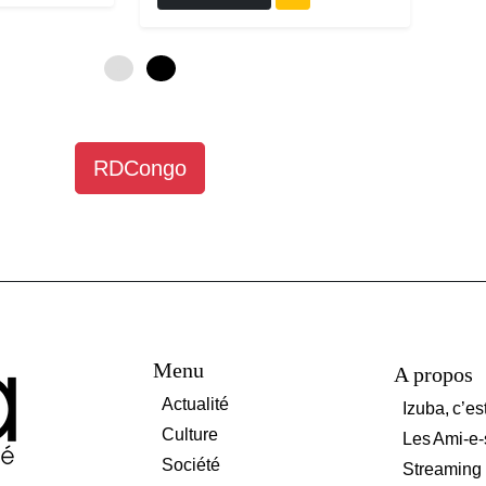
0
6
RDCongo
Menu
A propos
Actualité
Izuba, c’es
Culture
Les Ami-e-
Société
Streaming