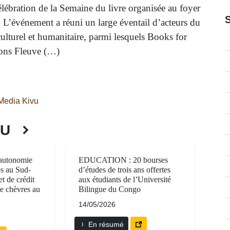
élébration de la Semaine du livre organisée au foyer
 L’événement a réuni un large éventail d’acteurs du
culturel et humanitaire, parmi lesquels Books for
ons Fleuve (…)
edia Kivu
VU
autonomie
EDUCATION : 20 bourses
s au Sud-
d’études de trois ans offertes
t de crédit
aux étudiants de l’Université
de chèvres au
Bilingue du Congo
14/05/2026
En résumé