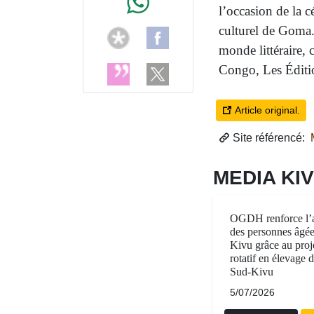
l’occasion de la c
culturel de Goma.
monde littéraire, 
Congo, Les Éditi
Article original.
Site référencé:
M
MEDIA KI
OGDH renforce l’
des personnes âgée
Kivu grâce au proje
rotatif en élevage 
Sud-Kivu
5/07/2026