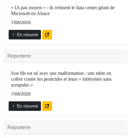
« IA pas moyen » : ils refusent le data center géant de
Microsoft en Alsace
7/08/2026
En résumé
Reporterre
Son fils est né avec une malformation : une mère en
colère contre les pesticides et leurs « lobbyistes sans
scrupules »
7/08/2026
En résumé
Reporterre