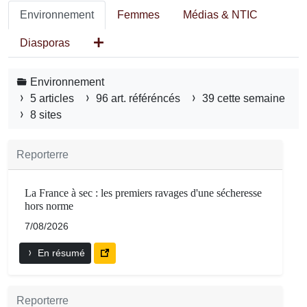
Environnement
Femmes
Médias & NTIC
Diasporas
Environnement
5 articles
96 art. référéncés
39 cette semaine
8 sites
Reporterre
La France à sec : les premiers ravages d'une sécheresse
hors norme
7/08/2026
En résumé
Reporterre