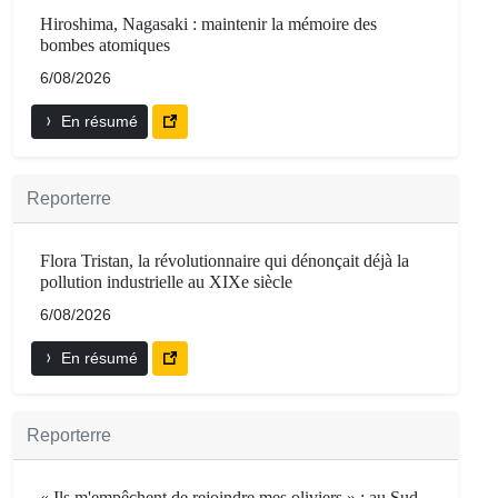
Hiroshima, Nagasaki : maintenir la mémoire des
bombes atomiques
6/08/2026
En résumé
Reporterre
Flora Tristan, la révolutionnaire qui dénonçait déjà la
pollution industrielle au XIXe siècle
6/08/2026
En résumé
Reporterre
« Ils m'empêchent de rejoindre mes oliviers » : au Sud-