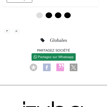
0
3
6
9
Globales
PARTAGEZ SOCIÉTÉ
Partagez sur Whatsapp