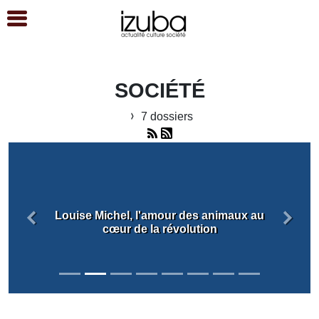
SOCIÉTÉ
7 dossiers
Louise Michel, l'amour des animaux au
Précédent
Suiva
cœur de la révolution