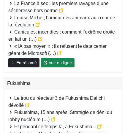
La France à sec : les premiers ravages d’une
sécheresse hors norme
Louise Michel, l’amour des animaux au cœur de
la révolution
Canicules, incendies : comment l’extrême droite
en fait un (…)
« IA pas moyen » : ils refusent le data center
géant de Microsoft (…)
En résumé
Voir en ligne
Fukushima
Le trou du réacteur 3 de Fukushima Daiichi
dévoilé
Fukushima, 15 ans après. Stratégie de déni du
lobby nucléaire (…)
Et pendant ce temps-là, à Fukushima...