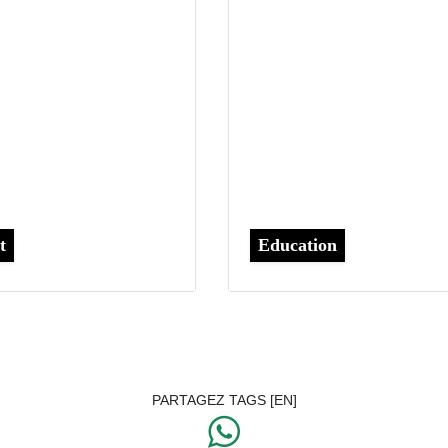
t
Education
PARTAGEZ TAGS [EN]