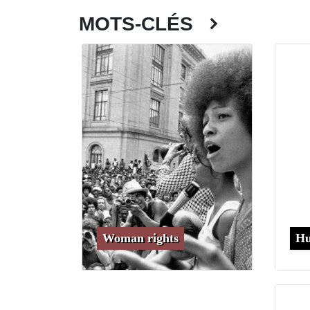
MOTS-CLÉS
Woman rights
Hu