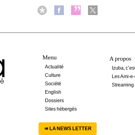
Menu
A propos
Actualité
Izuba, c’es
Culture
Les Ami-e-
Société
Streaming
English
Dossiers
Sites hébergés
LA NEWS LETTER