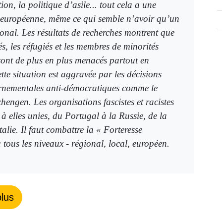
ion, la politique d’asile... tout cela a une
européenne, même ce qui semble n’avoir qu’un
ional. Les résultats de recherches montrent que
s, les réfugiés et les membres de minorités
sont de plus en plus menacés partout en
te situation est aggravée par les décisions
rnementales anti-démocratiques comme le
chengen. Les organisations fascistes et racistes
à elles unies, du Portugal à la Russie, de la
talie. Il faut combattre la « Forteresse
tous les niveaux - régional, local, européen.
lus