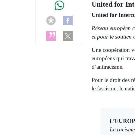
United for In
United for Interc
Réseau européen co
et pour le soutien 
Une coopération vo
européens qui trava
d’antiracisme.
Pour le droit des r
le fascisme, le nat
L’EUROP
Le racisme,