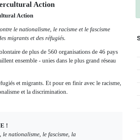
tercultural Action
ultural Action
ntre le nationalisme, le racisme et le fascisme
des migrants et des réfugiés.
lontaire de plus de 560 organisations de 46 pays
illent ensemble - unies dans le plus grand réseau
éfugiés et migrants. Et pour en finir avec le racisme,
ionalisme et la discrimination.
E !
 le nationalisme, le fascisme, la