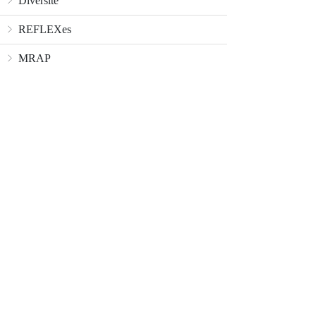
Diversité
REFLEXes
MRAP