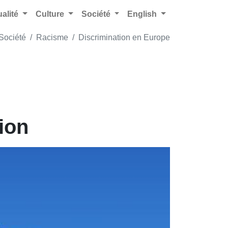
ualité
Culture
Société
English
Société
Racisme
Discrimination en Europe
tion