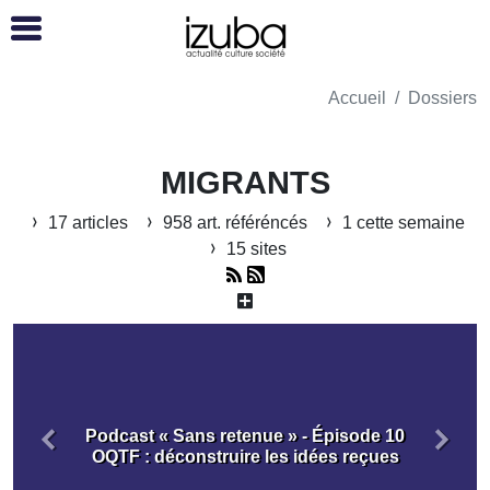
Accueil
Dossiers
MIGRANTS
17 articles
958 art. référéncés
1 cette semaine
15 sites
Podcast « Sans retenue » - Épisode 10
Précédent
Suiva
OQTF : déconstruire les idées reçues