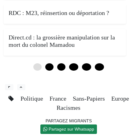
RDC : M23, réinsertion ou déportation ?
Direct.cd : la grossière manipulation sur la
mort du colonel Mamadou
0
4
8
12
16
20
Politique
France
Sans-Papiers
Europe
Racismes
PARTAGEZ MIGRANTS
Partagez sur Whatsapp