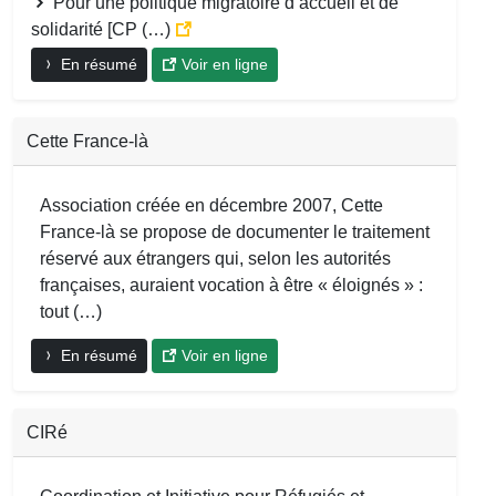
Pour une politique migratoire d’accueil et de
solidarité [CP (…)
En résumé
Voir en ligne
Cette France-là
Association créée en décembre 2007, Cette
France-là se propose de documenter le traitement
réservé aux étrangers qui, selon les autorités
françaises, auraient vocation à être « éloignés » :
tout (…)
En résumé
Voir en ligne
CIRé