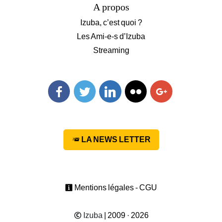
A propos
Izuba, c’est quoi ?
Les Ami-e-s d’Izuba
Streaming
Facebook
Twitter
Linkedin
Flickr
Googleplus
LA NEWS LETTER
Mentions légales - CGU
Izuba
| 2009 · 2026