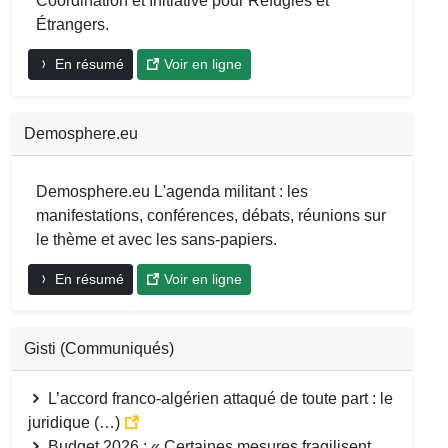
Coordination et Initiative pour Réfugiés et
Étrangers.
En résumé
Voir en ligne
Demosphere.eu
Demosphere.eu L'agenda militant : les
manifestations, conférences, débats, réunions sur
le thème et avec les sans-papiers.
En résumé
Voir en ligne
Gisti (Communiqués)
L’accord franco-algérien attaqué de toute part : le
juridique (…)
Budget 2026 : « Certaines mesures fragilisent