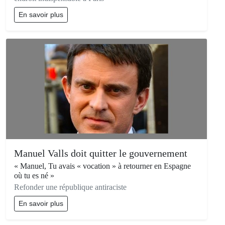
En savoir plus
Manuel Valls doit quitter le gouvernement
« Manuel, Tu avais « vocation » à retourner en Espagne
où tu es né »
Refonder une république antiraciste
En savoir plus